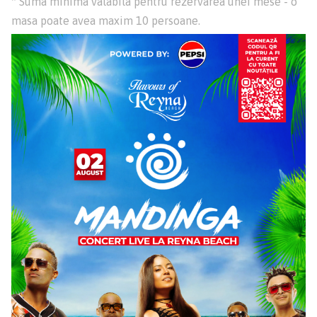
* Suma minima valabila pentru rezervarea unei mese
- o
masa poate avea maxim 10 persoane.