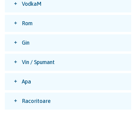
VodkaM
Rom
Gin
Vin / Spumant
Apa
Racoritoare