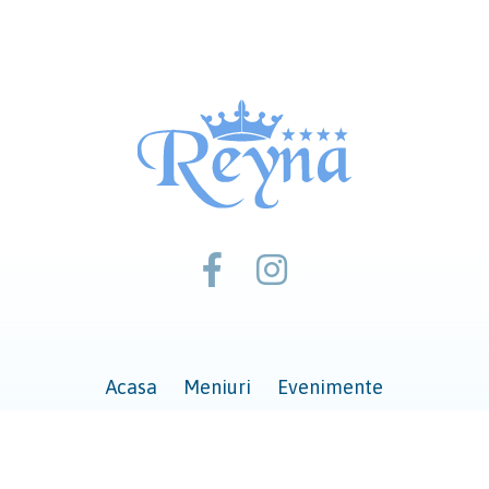
Acasa
Meniuri
Evenimente
ca cookies
Politica de confidentialitate
Termeni si c
© 2026 Reyna