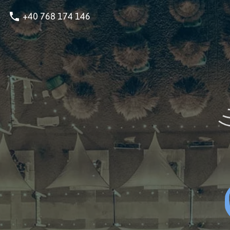
phone
+40 768 174 146